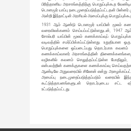
பிரித்தானிய அரசாங்கத்திற்கு பொறுப்புக்கூற வேண்
டொனமூர் யாப்பு நடைமுறைப்படுத்தப்பட்டதன் பின்னர்
அன்றி இந்நாட்டின் அரசியல் அமைப்புக்கு பொறுப்புக்கூ
1931 ஆம் ஆண்டு டொனமூர் யாப்பின் மூலம் கணக
வரைவிலக்கணம் செய்யப்பட்டுள்ளதுடன், 1947 ஆம
சோல்பரி யாப்பின் மூலம் கணக்காய்வுப் பொறுப்ப
வடிவத்தில் சமர்ப்பிக்கப்பட்டுள்ளது. உறுதியா
பொறுப்புக்களை ஒப்படைப்பது தொடர்பாக கவனம் ச
கணக்காய்வாளர் அரசாங்கத்தின் திணைக்களங்கள
வழிகளில் கவனம் செலுத்தப்பட்டுள்ள போதிலும், 
என்பவற்றின் கணக்குகளை கணக்காய்வு செய்வதற்கா
ஆண்டிலே அதுவரையில் சிலோன் என்று அழைக்கப்பட்ட
அமைப்பு நடைமுறைப்படுத்தப்படும் வரையில் இந
கூட்டுத்தாபனங்களுடன் தொடர்புடைய சட்ட ஏற
உட்படுத்தப்பட்டது.