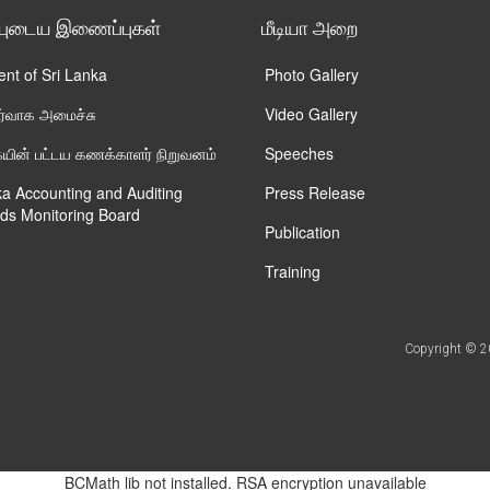
்புடைய இணைப்புகள்
மீடியா அறை
ent of Sri Lanka
Photo Gallery
ிர்வாக அமைச்சு
Video Gallery
ின் பட்டய கணக்காளர் நிறுவனம்
Speeches
ka Accounting and Auditing
Press Release
ds Monitoring Board
Publication
Training
Copyright © 20
BCMath lib not installed. RSA encryption unavailable