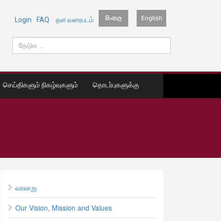
Login
FAQ
தள வரைபடம்
செய்திகளும் நிகழ்வுகளும்
தொடர்புகளுக்கு
வரலாறு
Our Vision, Mission and Values