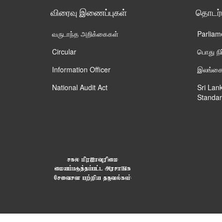
விரைவு இணைப்புகள்
தொடர
வருடாந்த அறிக்கைகள்
Parliam
Circular
பொது ந
Information Officer
இலங்கைய
National Audit Act
Sri Lan
Standar