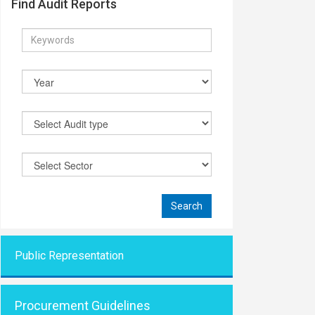
Find Audit Reports
Public Representati
on
Procurement Guidelines