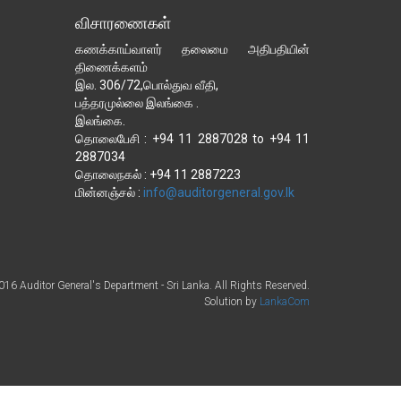
விசாரணைகள்
கணக்காய்வாளர் தலைமை அதிபதியின்
திணைக்களம்
இல. 306/72,பொல்துவ வீதி,
பத்தரமுல்லை இலங்கை .
இலங்கை.
தொலைபேசி : +94 11 2887028 to +94 11
2887034
தொலைநகல் : +94 11 2887223
மின்னஞ்சல் :
16 Auditor General's Department - Sri Lanka. All Rights Reserved.
Solution by
LankaCom