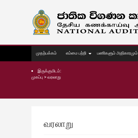
முதற்பக்கம்
எம்மை பற்றி
பணிகளும் அதிகாரமும்
இருக்குமிடம்:
முகப்பு
>
வரலாறு
வரலாறு