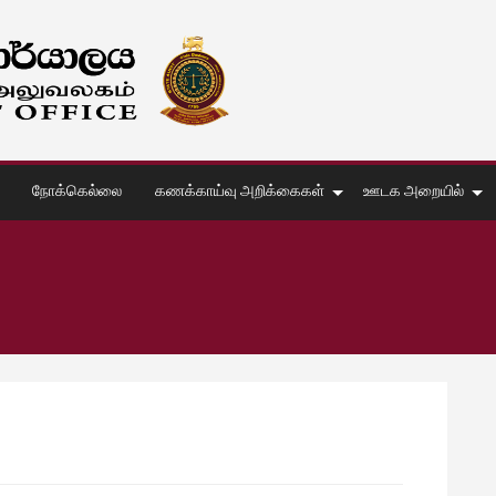
நோக்கெல்லை
கணக்காய்வு அறிக்கைகள்
ஊடக அறையில்