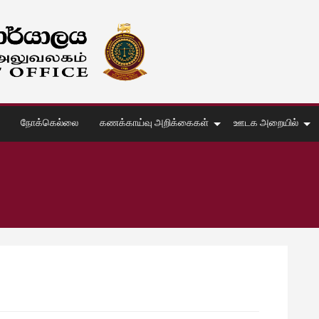
நோக்கெல்லை
கணக்காய்வு அறிக்கைகள்
ஊடக அறையில்