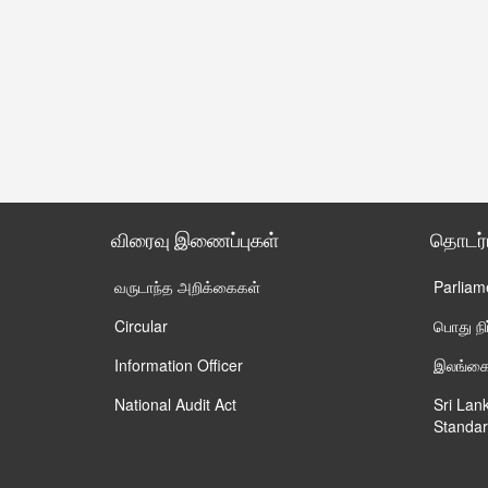
விரைவு இணைப்புகள்
தொடர
வருடாந்த அறிக்கைகள்
Parliam
Circular
பொது ந
Information Officer
இலங்கைய
National Audit Act
Sri Lan
Standar