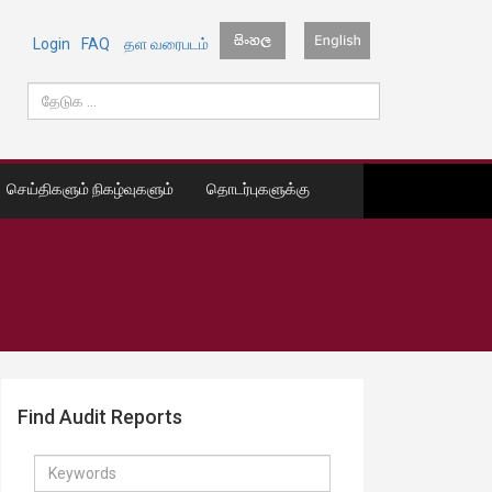
Login
FAQ
தள வரைபடம்
செய்திகளும் நிகழ்வுகளும்
தொடர்புகளுக்கு
Find Audit Reports