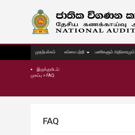
முதற்பக்கம்
எம்மை பற்றி
பணிகளும் அதிகாரமும்
இருக்குமிடம்:
முகப்பு
>
FAQ
FAQ