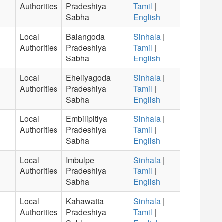
Authorities
Pradeshiya
Tamil
|
Sabha
English
Local
Balangoda
Sinhala
|
Authorities
Pradeshiya
Tamil
|
Sabha
English
Local
Eheliyagoda
Sinhala
|
Authorities
Pradeshiya
Tamil
|
Sabha
English
Local
Embilipitiya
Sinhala
|
Authorities
Pradeshiya
Tamil
|
Sabha
English
Local
Imbulpe
Sinhala
|
Authorities
Pradeshiya
Tamil
|
Sabha
English
Local
Kahawatta
Sinhala
|
Authorities
Pradeshiya
Tamil
|