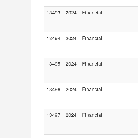
13493
2024
Financial
13494
2024
Financial
13495
2024
Financial
13496
2024
Financial
13497
2024
Financial