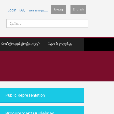
Login
FAQ
தள வரைபடம்
செய்திகளும் நிகழ்வுகளும்
தொடர்புகளுக்கு
Public Representati
on
Procurement Guidelines