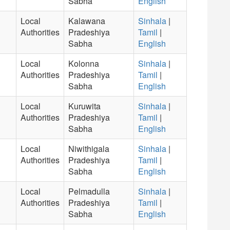
Sabha
English
Local
Kalawana
Sinhala
|
Authorities
Pradeshiya
Tamil
|
Sabha
English
Local
Kolonna
Sinhala
|
Authorities
Pradeshiya
Tamil
|
Sabha
English
Local
Kuruwita
Sinhala
|
Authorities
Pradeshiya
Tamil
|
Sabha
English
Local
Niwithigala
Sinhala
|
Authorities
Pradeshiya
Tamil
|
Sabha
English
Local
Pelmadulla
Sinhala
|
Authorities
Pradeshiya
Tamil
|
Sabha
English