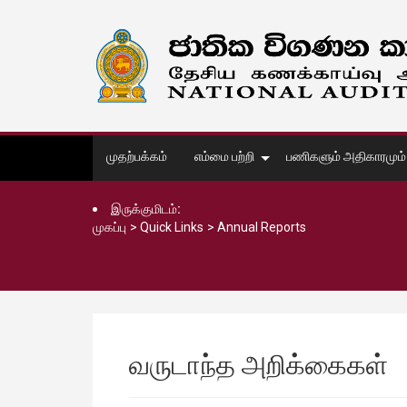
முதற்பக்கம்
எம்மை பற்றி
பணிகளும் அதிகாரமும்
இருக்குமிடம்:
முகப்பு
>
Quick Links
>
Annual Reports
வருடாந்த அறிக்கைகள்