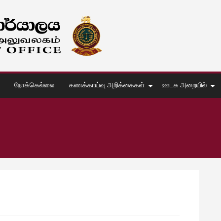
நோக்கெல்லை
கணக்காய்வு அறிக்கைகள்
ஊடக அறையில்