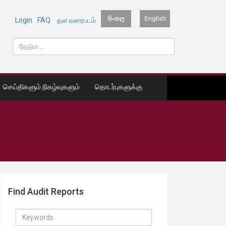
Login
FAQ
தள வரைபடம்
செய்திகளும் நிகழ்வுகளும்
தொடர்புகளுக்கு
Find Audit Reports