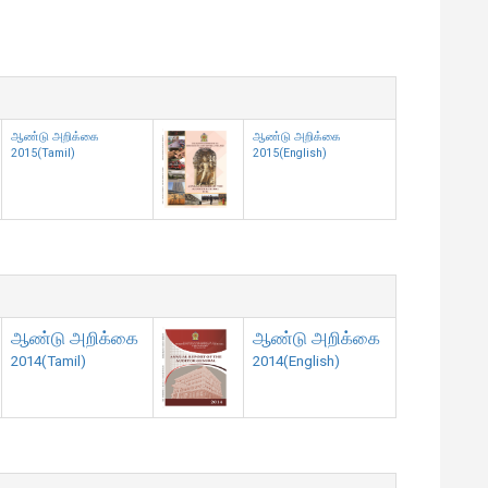
ஆண்டு அறிக்கை
ஆண்டு அறிக்கை
2015(Tamil)
2015(English)
ஆண்டு அறிக்கை
ஆண்டு அறிக்கை
2014(Tamil)
2014(English)