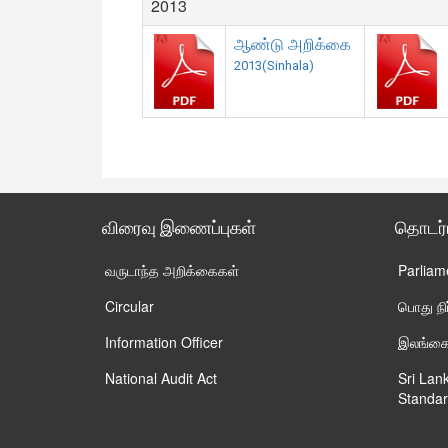
2013
ஆண்டு அறிக்கை
2013(Sinhala)
விரைவு இணைப்புகள்
தொடர
வருடாந்த அறிக்கைகள்
Parliam
Circular
பொது ந
Information Officer
இலங்கைய
National Audit Act
Sri Lan
Standar