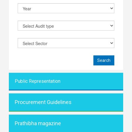
Public Representati
on
Procurement Guidelines
Prathibha magazine