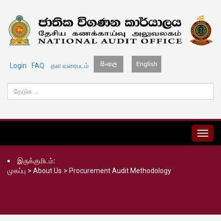
Login
FAQ
தள வரைபடம்
MENU
இருக்குமிடம்:
முகப்பு
>
About Us
>
Procurement Audit Methodology