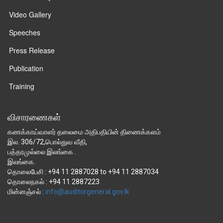
Video Gallery
Speeches
Press Release
Publication
Training
விசாரணைகள்
கணக்காய்வாளர் தலைமை அதிபதியின் திணைக்களம்
இல. 306/72,பொல்துவ வீதி,
பத்தரமுல்லை இலங்கை .
இலங்கை.
தொலைபேசி : +94 11 2887028 to +94 11 2887034
தொலைநகல் : +94 11 2887223
மின்னஞ்சல் :