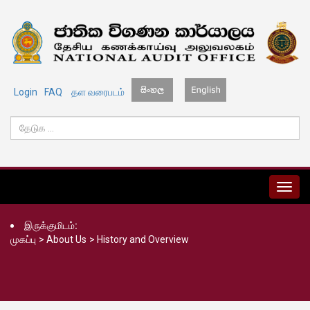
Login
FAQ
தள வரைபடம்
MENU
இருக்குமிடம்:
முகப்பு
>
About Us
>
History and Overview