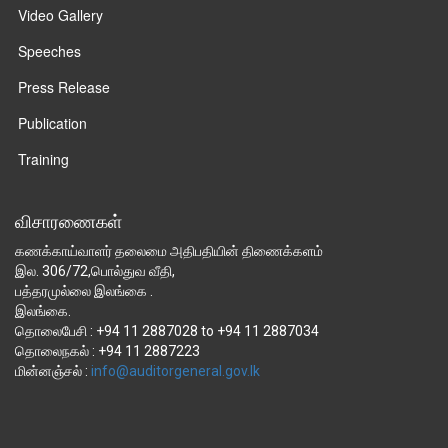
Video Gallery
Speeches
Press Release
Publication
Training
விசாரணைகள்
கணக்காய்வாளர் தலைமை அதிபதியின் திணைக்களம்
இல. 306/72,பொல்துவ வீதி,
பத்தரமுல்லை இலங்கை .
இலங்கை.
தொலைபேசி : +94 11 2887028 to +94 11 2887034
தொலைநகல் : +94 11 2887223
மின்னஞ்சல் :