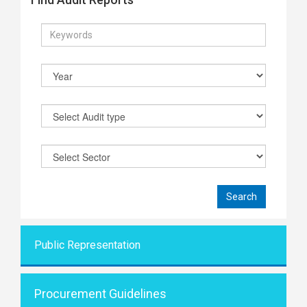
Public Representati
on
Procurement Guidelines