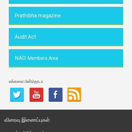
Prathibha magazine
Audit Act
NAO
Members Area
எங்களை பின்தொடர
விரைவு இணைப்புகள்