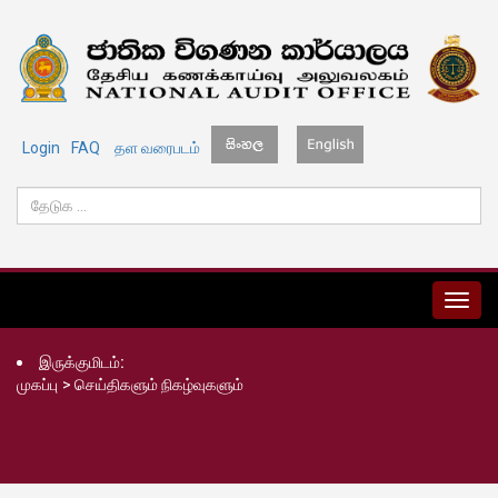
Login
FAQ
தள வரைபடம்
MENU
இருக்குமிடம்:
முகப்பு
>
செய்திகளும் நிகழ்வுகளும்