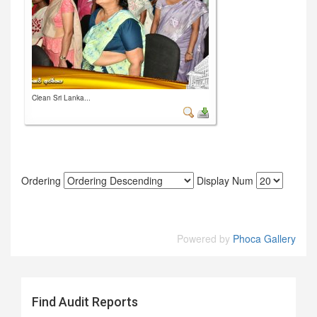
Clean Sri Lanka...
Ordering
Display Num
Powered by
Phoca Gallery
Find Audit Reports