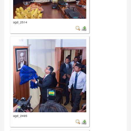
agd_2514
agd_2495