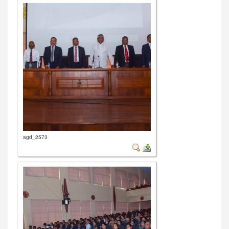
agd_2573