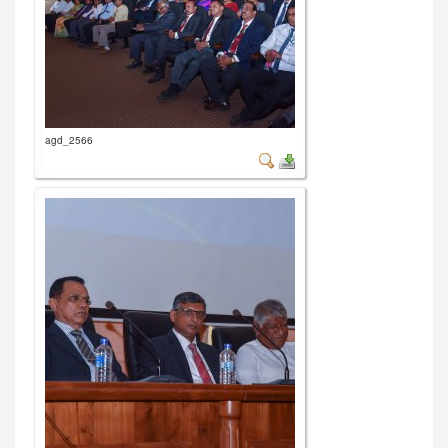
agd_2566