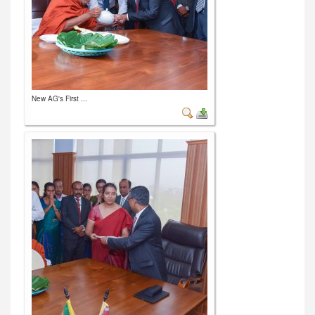
New AG's First ...