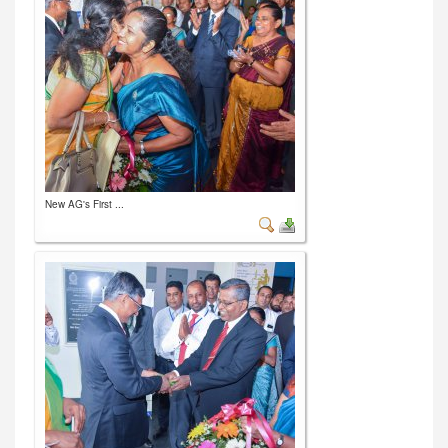
New AG's First ...