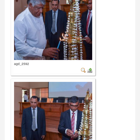
agd_2592