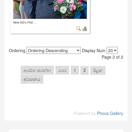
New AG's First ...
Ordering
Display Num
Page 2 of 2
ආරම්භ කරන්න
පෙර
1
2
ඊළඟ
අවසානය
Powered by
Phoca Gallery