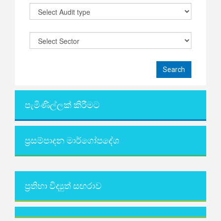
පැමිණිල්ලක් කිරීමට
ප්‍රසම්පාදන මාර්ගෝපදේශ
ප්‍රතිභා විද්‍යුත් සඟරාව