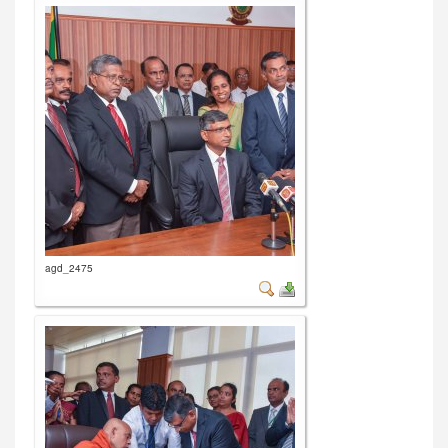
agd_2475