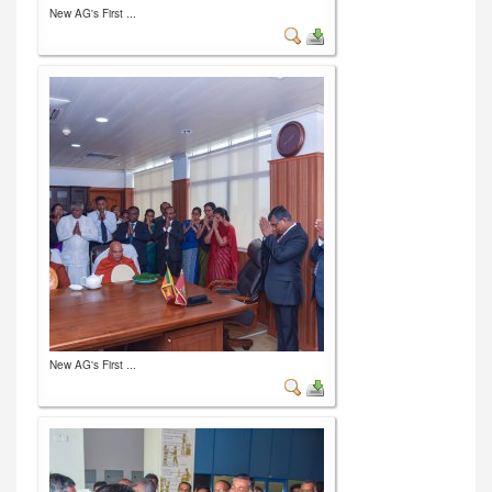
New AG's First ...
New AG's First ...