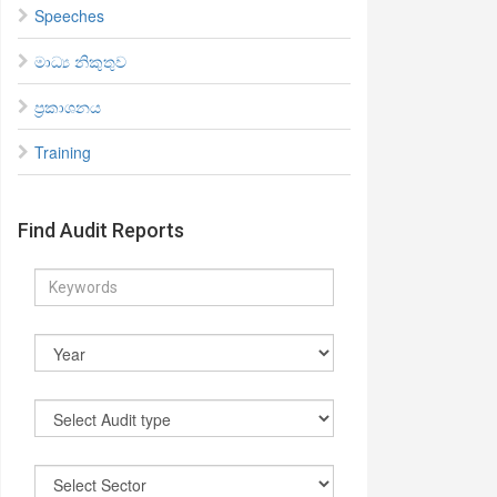
Speeches
මාධ්‍ය නිකුතුව
ප්‍රකාශනය
Training
Find Audit Reports