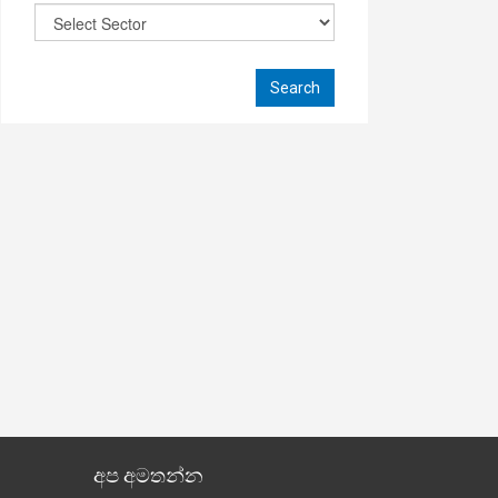
අප අමතන්න