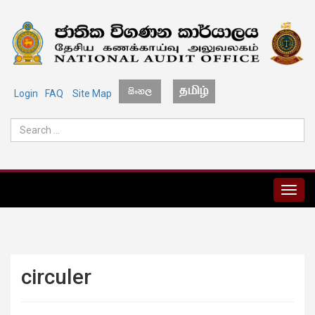
Login
FAQ
Site Map
MENU
circuler